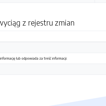
yciąg z rejestru zmian
nformację lub odpowiada za treść informacji: