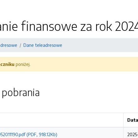
nie finansowe za rok 202
adresowe
Dane teleadresowe
ączniku
poniżej.
o pobrania
Data
2011190.pdf (PDF, 918.12Kb)
2025