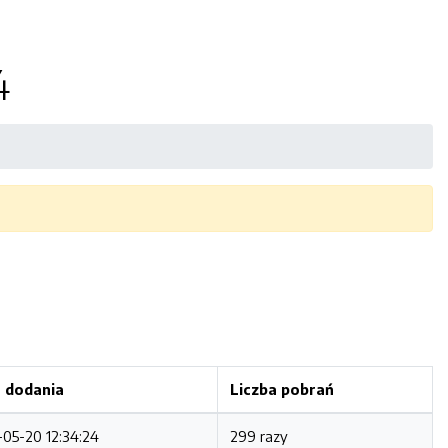
4
 dodania
Liczba pobrań
-05-20 12:34:24
299 razy