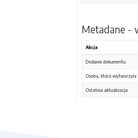
Metadane - w
Akcja
Dodanie dokumentu:
Osoba, która wytworzyła i
Ostatnia aktualizacja: